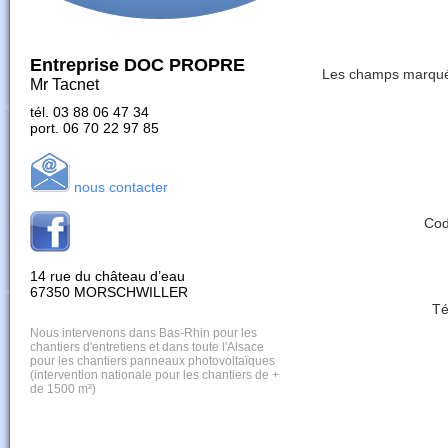
Entreprise DOC PROPRE
Les champs marqué 
Mr Tacnet
tél. 03 88 06 47 34
port. 06 70 22 97 85
nous contacter
Cod
14 rue du château d’eau
67350 MORSCHWILLER
Té
Nous intervenons dans Bas-Rhin pour les
chantiers d'entretiens et dans toute l'Alsace
pour les chantiers panneaux photovoltaïques
(intervention nationale pour les chantiers de +
de 1500 m²)